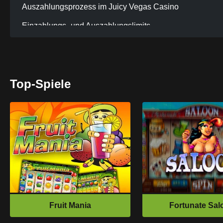
Auszahlungsprozess im Juicy Vegas Casino
Einzahlungs- und Auszahlungslimits
Überall spielen und Codes einlösen
Juicy Vegas Casino Promo-Code
Top-Spiele
Wie verwende ich einen Juicy Vegas Casino Promo-Cod
Vorteile von Promo-Codes
Fruit Mania
Fortunate Sal