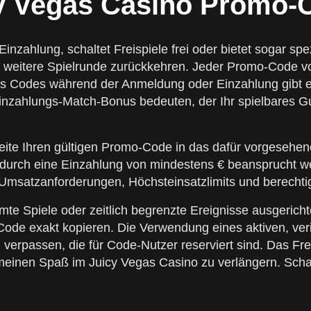
y Vegas Casino Promo-C
ahlung, schaltet Freispiele frei oder bietet sogar spezie
ne weitere Spielrunde zurückkehren. Jeder Promo-Code vo
es Codes während der Anmeldung oder Einzahlung gibt ein
nzahlungs-Match-Bonus bedeuten, der Ihr spielbares Gut
ite Ihren gültigen Promo-Code in das dafür vorgesehene
 durch eine Einzahlung von mindestens € beansprucht w
Umsatzanforderungen, Höchsteinsatzlimits und berechtig
te Spiele oder zeitlich begrenzte Ereignisse ausgerich
Code exakt kopieren. Die Verwendung eines aktiven, verif
 verpassen, die für Code-Nutzer reserviert sind. Das Fre
lgemeinen Spaß im Juicy Vegas Casino zu verlängern. Sc