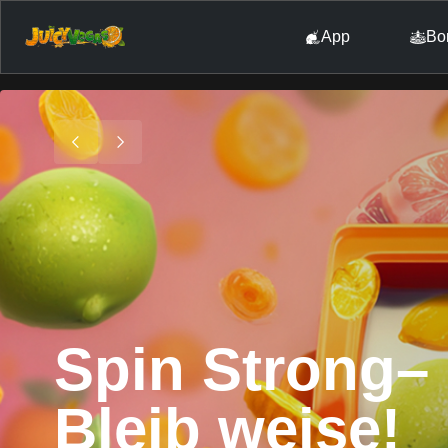
App
Bo
Spin Strong–
Bleib weise!