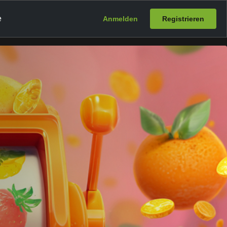
e
Anmelden
Registrieren