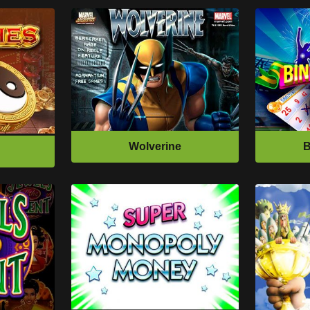
Wolverine
B