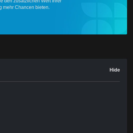
 den zusätzlichen Wert Ihrer
ng mehr Chancen bieten.
Hide