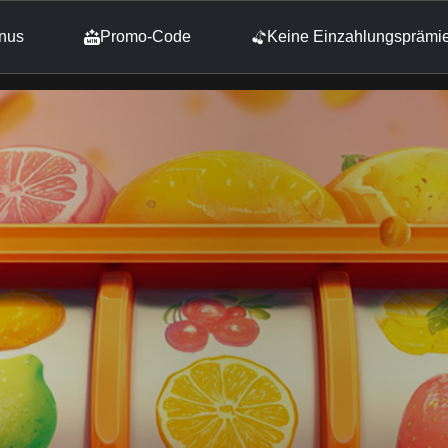
nus
Promo-Code
Keine Einzahlungsprämi