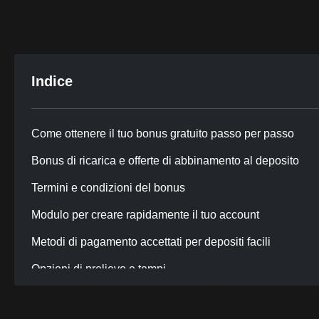
Indice
Come ottenere il tuo bonus gratuito passo per passo
Bonus di ricarica e offerte di abbinamento al deposito
Termini e condizioni del bonus
Modulo per creare rapidamente il tuo account
Metodi di pagamento accettati per depositi facili
Opzioni di prelievo e tempi
Bonus senza deposito del casinò Juicy Vegas