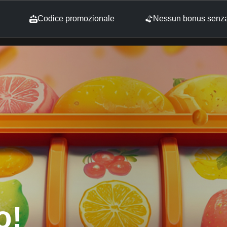
Codice promozionale
Nessun bonus senza
o!