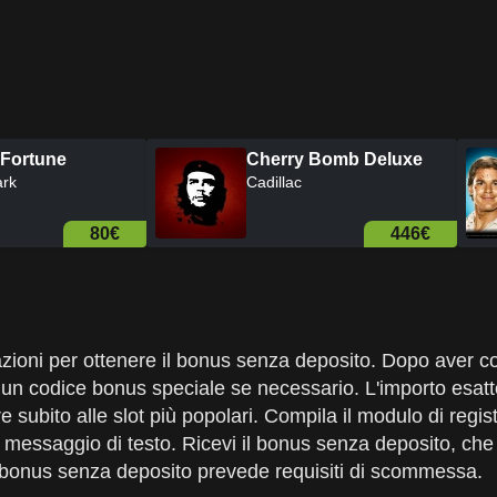
of the Gods
Sphinx Fortune
dX
Dead shark
89€
80€
azioni per ottenere il bonus senza deposito. Dopo aver co
un codice bonus speciale se necessario. L'importo esatt
care subito alle slot più popolari. Compila il modulo di re
 o messaggio di testo. Ricevi il bonus senza deposito, che 
i bonus senza deposito prevede requisiti di scommessa.