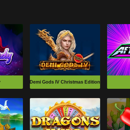
 Vegas
y
Demi Gods IV Christmas Edition