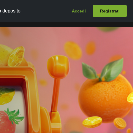
 deposito
Accedi
Registrati