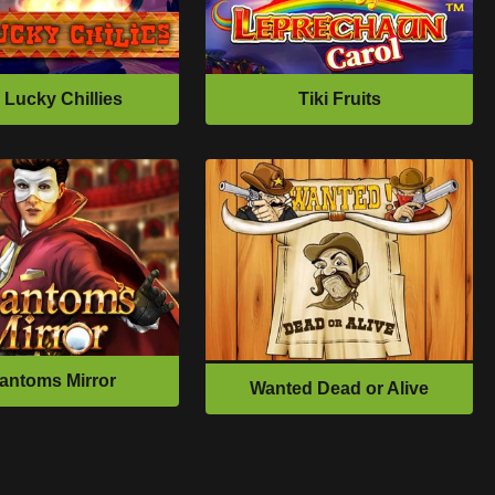
 Lucky Chillies
Tiki Fruits
antoms Mirror
Wanted Dead or Alive