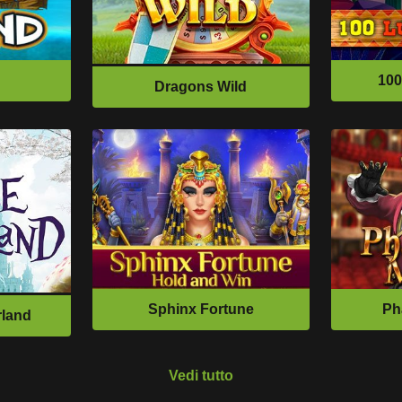
100
Dragons Wild
Sphinx Fortune
Ph
rland
Vedi tutto