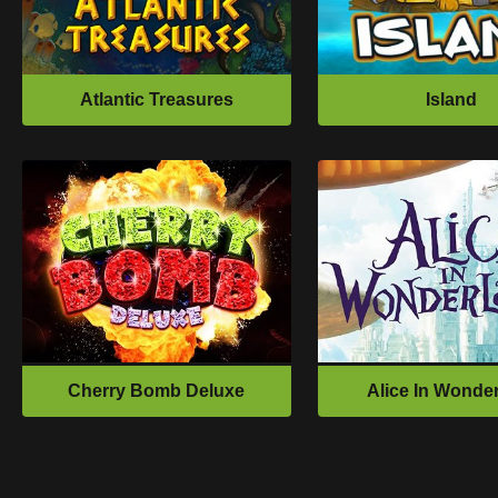
Atlantic Treasures
Island
Cherry Bomb Deluxe
Alice In Wonde