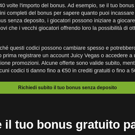
 40 volte l'importo del bonus. Ad esempio, se il tuo bonu
ermini completi del bonus per sapere quanto puoi incassar
us senza deposito, i giocatori possono iniziare a giocar
vi che i vecchi giocatori offrendo loro la possibilità di ott
perché questi codici possono cambiare spesso e potrebbero
o prima registrare un account Juicy Vegas o accedere a uno
zione promozioni. Alcune offerte sono valide subito, men
ni codici ti danno fino a €50 in crediti gratuiti o fino a 50
Richiedi subito il tuo bonus senza deposito
 il tuo bonus gratuito p