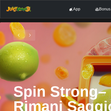
App
Bonus
Spin Strong–
Rimani Saggi