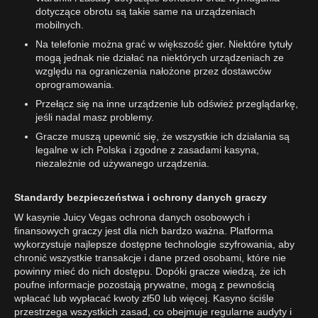
dotyczące obrotu są takie same na urządzeniach
mobilnych.
Na telefonie można grać w większość gier. Niektóre tytuły
mogą jednak nie działać na niektórych urządzeniach ze
względu na ograniczenia nałożone przez dostawców
oprogramowania.
Przełącz się na inne urządzenie lub odśwież przeglądarkę,
jeśli nadal masz problemy.
Gracze muszą upewnić się, że wszystkie ich działania są
legalne w ich Polska i zgodne z zasadami kasyna,
niezależnie od używanego urządzenia.
Standardy bezpieczeństwa i ochrony danych graczy
W kasynie Juicy Vegas ochrona danych osobowych i
finansowych graczy jest dla nich bardzo ważna. Platforma
wykorzystuje najlepsze dostępne technologie szyfrowania, aby
chronić wszystkie transakcje i dane przed osobami, które nie
powinny mieć do nich dostępu. Dopóki gracze wiedzą, że ich
poufne informacje pozostają prywatne, mogą z pewnością
wpłacać lub wypłacać kwoty zł50 lub więcej. Kasyno ściśle
przestrzega wszystkich zasad, co obejmuje regularne audyty i