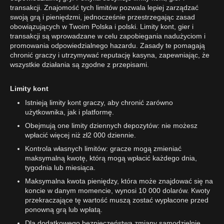
transakcji. Znajomość tych limitów pozwala lepiej zarządzać
swoją grą i pieniędzmi, jednocześnie przestrzegając zasad
obowiązujących w Twoim Polska i polski. Limity kont, gier i
transakcji są wprowadzane w celu zapobiegania nadużyciom i
promowania odpowiedzialnego hazardu. Zasady te pomagają
chronić graczy i utrzymywać reputację kasyna, zapewniając, że
wszystkie działania są zgodne z przepisami.
Limity kont
Istnieją limity kont graczy, aby chronić zarówno
użytkownika, jak i platformę.
Obejmują one limity dziennych depozytów: nie możesz
wpłacić więcej niż zł2 000 dziennie.
Kontrola własnych limitów: gracze mogą zmieniać
maksymalną kwotę, którą mogą wpłacić każdego dnia,
tygodnia lub miesiąca.
Maksymalna kwota pieniędzy, która może znajdować się na
koncie w danym momencie, wynosi 10 000 dolarów. Kwoty
przekraczające tę wartość muszą zostać wypłacone przed
ponowną grą lub wpłatą.
Dla dodatkowego bezpieczeństwa zmiany samodzielnie