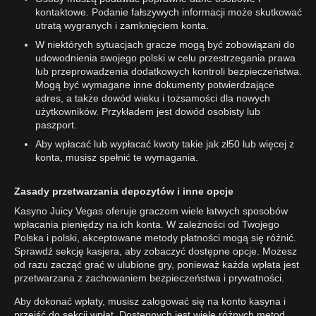
kontaktowe. Podanie fałszywych informacji może skutkować
utratą wygranych i zamknięciem konta.
W niektórych sytuacjach gracze mogą być zobowiązani do
udowodnienia swojego polski w celu przestrzegania prawa
lub przeprowadzenia dodatkowych kontroli bezpieczeństwa.
Mogą być wymagane inne dokumenty potwierdzające
adres, a także dowód wieku i tożsamości dla nowych
użytkowników. Przykładem jest dowód osobisty lub
paszport.
Aby wpłacać lub wypłacać kwoty takie jak zł50 lub więcej z
konta, musisz spełnić te wymagania.
Zasady przetwarzania depozytów i inne opcje
Kasyno Juicy Vegas oferuje graczom wiele łatwych sposobów
wpłacania pieniędzy na ich konta. W zależności od Twojego
Polska i polski, akceptowane metody płatności mogą się różnić.
Sprawdź sekcję kasjera, aby zobaczyć dostępne opcje. Możesz
od razu zacząć grać w ulubione gry, ponieważ każda wpłata jest
przetwarzana z zachowaniem bezpieczeństwa i prywatności.
Aby dokonać wpłaty, musisz zalogować się na konto kasyna i
przejść do sekcji wpłat. Dostępnych jest wiele różnych metod