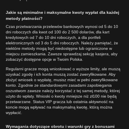
Jakie są minimalne i maksymalne kwoty wypłat dla każdej
metody płatności?
Czas przetwarzania przelewów bankowych wynosi od 5 do 10
dni roboczych dla kwot od 100 do 2 500 dolarów, dla kart
kredytowych od 7 do 10 dni roboczych, a dla portfeli
elektronicznych od 3 do 5 dni roboczych. Należy pamiętać, że
niektóre metody mogą być niedostępne lub ograniczone w
miejscu zamieszkania. Zawsze sprawdzaj sekcję kasjera, aby
zobaczyć dostępne opcje w Twoim Polska.
Regularni gracze mogą wnioskować o wyższe limity, ale muszą
uzyskać zgodę i ich konta muszą zostać zweryfikowane. Aby
złożyć wniosek o wypłatę, musisz mieć w pełni zweryfikowane
konto. Zgodnie ze standardowymi zasadami zapobiegania
oszustwom zawsze należy korzystać z tej samej metody, której
użyto do wpłaty. Wnioski o kwoty mniejsze niż zł100 nie będą
przetwarzane. Status VIP gracza lub ostatnia aktywność na
koncie mogą wpływać na maksymalną kwotę, którą można
wypłacić.
Wymagania dotyczące obrotu i warunki gry z bonusami