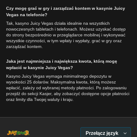
Czy mogę grać w gry i zarządzać kontem w kasynie Juicy
Vegas na telefonie?
Tak, kasyno Juicy Vegas działa idealnie na wszystkich
nowoczesnych tabletach i telefonach. Możesz uzyskać dostęp
do strony bezpośrednio w przeglądarce mobilnej i wykonywać
wszystkie czynności, w tym wpłaty i wypłaty, grać w gry oraz
zarządzać kontem.
Jaka jest najmniejsza i największa kwota, którą mogę
wpłacić w kasynie Juicy Vegas?
Kasyno Juicy Vegas wymaga minimalnego depozytu w
wysokości 25 dolarów. Maksymalna kwota, którą możesz
wpłacić, zależy od wybranej metody płatności. Po zalogowaniu
przejdź do sekcji Kasjer, aby zobaczyć dostępne opcje płatności
oraz limity dla Twojej waluty i kraju.
Przełącz język