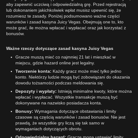
aby zapewnić uczciwą i odpowiedzialną grę. Przed rejestracją
lub dokonaniem jakichkolwiek wpłat musisz upewnić się, że
rozumiesz te zasady. Poniżej podsumowano ważne części
warunków i zasad kasyna Juicy Vegas. Obejmują one to, kto
może grać, ile można wpłacać i wypłacać oraz jak korzystać z
bonusów.
Ważne rzeczy dotyczące zasad kasyna Juicy Vegas
Gracze muszą mieć co najmniej 21 lat i mieszkać w
miejscu, gdzie hazard online jest legalny.
Tworzenie konta:
Każdy gracz może mieć tylko jedno
konto. Niektórzy ludzie mogą być zobowiązani do okazania
dowodu tożsamości podczas meldowania się.
Depozyty i wypłaty:
Istnieją minimalne kwoty, które można
wpłacać i wypłacać. Wszystkie transakcje muszą być
dokonywane na nazwisko posiadacza konta.
Bonusy:
Wymagania dotyczące obstawiania i limity
czasowe są częścią warunków i zasad bonusów. Nie jest
prawdą, że wszystkie gry liczą się tak samo w
wymaganiach dotyczących obrotu.
Odpowiedzialny hazard:
Gracze mogą ustawiać limity