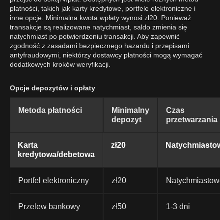
płatności, takich jak karty kredytowe, portfele elektroniczne i
inne opcje. Minimalna kwota wpłaty wynosi zł20. Ponieważ
transakcje są realizowane natychmiast, saldo zmienia się
natychmiast po potwierdzeniu transakcji. Aby zapewnić
zgodność z zasadami bezpiecznego hazardu i przepisami
antyfraudowymi, niektórzy dostawcy płatności mogą wymagać
dodatkowych kroków weryfikacji.
Opcje depozytów i opłaty
Metoda płatności
Minimalny
Czas
depozyt
przetwarzania
Karta
zł20
Natychmiasto
kredytowa/debetowa
Portfel elektroniczny
zł20
Natychmiastow
Przelew bankowy
zł50
1-3 dni