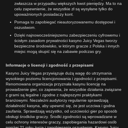
zwłaszcza w przypadku większych kwot pieniędzy. Ma to na
celu zapewnienie, że wszystkie zł są wysyłane tylko do
upoważnionych posiadaczy kont.
Pomaga to zapobiegać nieautoryzowanemu dostępowi i
oszustwom.
Dzięki najnowocześniejszemu zabezpieczeniu cyfrowemu i
ścisłym zasadom prywatności kasyno Juicy Vegas tworzy
bezpieczne środowisko, w którym gracze z Polska i innych
miejsc mogą skupić się na zabawie podczas gry.
Informacje o licencji i zgodność z przepisami
Kasyno Juicy Vegas przywiązuje dużą wagę do utrzymania
wysokiego poziomu licencjonowania i zgodności z przepisami.
Renomowana organizacja przyznała kasynu licencję na
prowadzenie gier, co zapewnia, że wszystkie działania związane
z grami są legalne i zgodne z najlepszymi praktykami
branżowymi. Niezależni audytorzy regularnie sprawdzają
działalność kasyna, aby upewnić się, że jest uczciwa i godna
zaufania. Sprawdzają wszystko, od uczciwości gier po sposób
obsługi środków graczy. Środki zgodności są wprowadzane w
celu ochrony interesów graczy, zapobiegania hazardowi osób
poniżej 21 roku życia i zapobiegania oszustwom. Kasyno Juicy