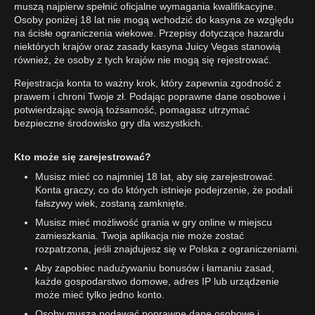
muszą najpierw spełnić oficjalne wymagania kwalifikacyjne.
Osoby poniżej 18 lat nie mogą wchodzić do kasyna ze względu
na ścisłe ograniczenia wiekowe. Przepisy dotyczące hazardu
niektórych krajów oraz zasady kasyna Juicy Vegas stanowią
również, że osoby z tych krajów nie mogą się rejestrować.
Rejestracja konta to ważny krok, który zapewnia zgodność z
prawem i chroni Twoje zł. Podając poprawne dane osobowe i
potwierdzając swoją tożsamość, pomagasz utrzymać
bezpieczne środowisko gry dla wszystkich.
Kto może się zarejestrować?
Musisz mieć co najmniej 18 lat, aby się zarejestrować.
Konta graczy, co do których istnieje podejrzenie, że podali
fałszywy wiek, zostaną zamknięte.
Musisz mieć możliwość grania w gry online w miejscu
zamieszkania. Twoja aplikacja nie może zostać
rozpatrzona, jeśli znajdujesz się w Polska z ograniczeniami.
Aby zapobiec nadużywaniu bonusów i łamaniu zasad,
każde gospodarstwo domowe, adres IP lub urządzenie
może mieć tylko jedno konto.
Osoby muszą podawać poprawne dane osobowe i