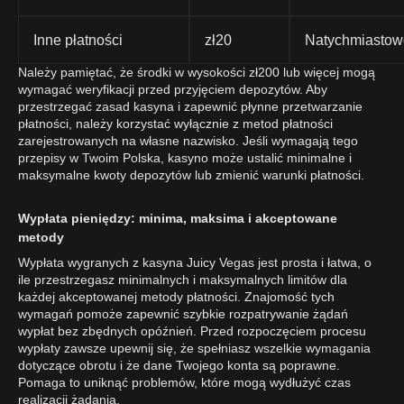
Inne płatności
zł20
Natychmiastow
Należy pamiętać, że środki w wysokości zł200 lub więcej mogą
wymagać weryfikacji przed przyjęciem depozytów. Aby
przestrzegać zasad kasyna i zapewnić płynne przetwarzanie
płatności, należy korzystać wyłącznie z metod płatności
zarejestrowanych na własne nazwisko. Jeśli wymagają tego
przepisy w Twoim Polska, kasyno może ustalić minimalne i
maksymalne kwoty depozytów lub zmienić warunki płatności.
Wypłata pieniędzy: minima, maksima i akceptowane
metody
Wypłata wygranych z kasyna Juicy Vegas jest prosta i łatwa, o
ile przestrzegasz minimalnych i maksymalnych limitów dla
każdej akceptowanej metody płatności. Znajomość tych
wymagań pomoże zapewnić szybkie rozpatrywanie żądań
wypłat bez zbędnych opóźnień. Przed rozpoczęciem procesu
wypłaty zawsze upewnij się, że spełniasz wszelkie wymagania
dotyczące obrotu i że dane Twojego konta są poprawne.
Pomaga to uniknąć problemów, które mogą wydłużyć czas
realizacji żądania.