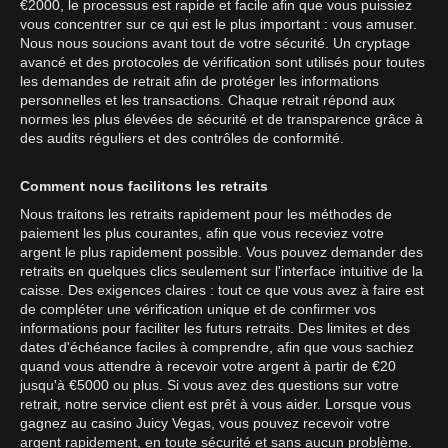
€2000, le processus est rapide et facile afin que vous puissiez
vous concentrer sur ce qui est le plus important : vous amuser.
Nous nous soucions avant tout de votre sécurité. Un cryptage
avancé et des protocoles de vérification sont utilisés pour toutes
les demandes de retrait afin de protéger les informations
personnelles et les transactions. Chaque retrait répond aux
normes les plus élevées de sécurité et de transparence grâce à
des audits réguliers et des contrôles de conformité.
Comment nous facilitons les retraits
Nous traitons les retraits rapidement pour les méthodes de
paiement les plus courantes, afin que vous receviez votre
argent le plus rapidement possible. Vous pouvez demander des
retraits en quelques clics seulement sur l'interface intuitive de la
caisse. Des exigences claires : tout ce que vous avez à faire est
de compléter une vérification unique et de confirmer vos
informations pour faciliter les futurs retraits. Des limites et des
dates d'échéance faciles à comprendre, afin que vous sachiez
quand vous attendre à recevoir votre argent à partir de €20
jusqu'à €5000 ou plus. Si vous avez des questions sur votre
retrait, notre service client est prêt à vous aider. Lorsque vous
gagnez au casino Juicy Vegas, vous pouvez recevoir votre
argent rapidement, en toute sécurité et sans aucun problème.