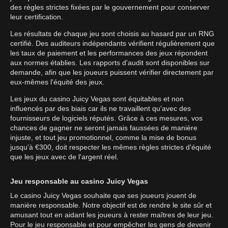
des règles strictes fixées par le gouvernement pour conserver
leur certification.
Les résultats de chaque jeu sont choisis au hasard par un RNG
certifié. Des auditeurs indépendants vérifient régulièrement que
les taux de paiement et les performances des jeux répondent
aux normes établies. Les rapports d'audit sont disponibles sur
demande, afin que les joueurs puissent vérifier directement par
eux-mêmes l'équité des jeux.
Les jeux du casino Juicy Vegas sont équitables et non
influencés par des biais car ils ne travaillent qu'avec des
fournisseurs de logiciels réputés. Grâce à ces mesures, vos
chances de gagner ne seront jamais faussées de manière
injuste, et tout jeu promotionnel, comme la mise de bonus
jusqu'à €300, doit respecter les mêmes règles strictes d'équité
que les jeux avec de l'argent réel.
Jeu responsable au casino Juicy Vegas
Le casino Juicy Vegas souhaite que ses joueurs jouent de
manière responsable. Notre objectif est de rendre le site sûr et
amusant tout en aidant les joueurs à rester maîtres de leur jeu.
Pour le jeu responsable et pour empêcher les gens de devenir