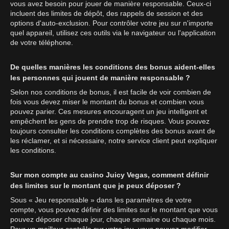
vous avez besoin pour jouer de manière responsable. Ceux-ci
incluent des limites de dépôt, des rappels de session et des
options d'auto-exclusion. Pour contrôler votre jeu sur n'importe
quel appareil, utilisez ces outils via le navigateur ou l'application
de votre téléphone.
De quelles manières les conditions des bonus aident-elles
les personnes qui jouent de manière responsable ?
Selon nos conditions de bonus, il est facile de voir combien de
fois vous devez miser le montant du bonus et combien vous
pouvez parier. Ces mesures encouragent un jeu intelligent et
empêchent les gens de prendre trop de risques. Vous pouvez
toujours consulter les conditions complètes des bonus avant de
les réclamer, et si nécessaire, notre service client peut expliquer
les conditions.
Sur mon compte au casino Juicy Vegas, comment définir
des limites sur le montant que je peux déposer ?
Sous « Jeu responsable » dans les paramètres de votre
compte, vous pouvez définir des limites sur le montant que vous
pouvez déposer chaque jour, chaque semaine ou chaque mois.
Pour un meilleur contrôle sur votre jeu, vous pouvez modifier