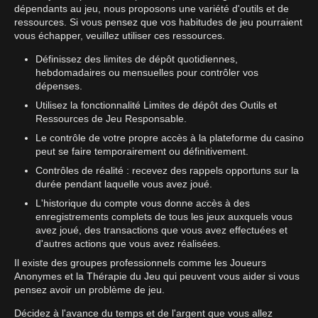
dépendants au jeu, nous proposons une variété d'outils et de
ressources. Si vous pensez que vos habitudes de jeu pourraient
vous échapper, veuillez utiliser ces ressources.
Définissez des limites de dépôt quotidiennes,
hebdomadaires ou mensuelles pour contrôler vos
dépenses.
Utilisez la fonctionnalité Limites de dépôt des Outils et
Ressources de Jeu Responsable.
Le contrôle de votre propre accès à la plateforme du casino
peut se faire temporairement ou définitivement.
Contrôles de réalité : recevez des rappels opportuns sur la
durée pendant laquelle vous avez joué.
L'historique du compte vous donne accès à des
enregistrements complets de tous les jeux auxquels vous
avez joué, des transactions que vous avez effectuées et
d'autres actions que vous avez réalisées.
Il existe des groupes professionnels comme les Joueurs
Anonymes et la Thérapie du Jeu qui peuvent vous aider si vous
pensez avoir un problème de jeu.
Décidez à l'avance du temps et de l'argent que vous allez