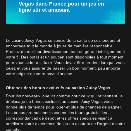
Vegas dans France pour un jeu en
ligne sûr et amusant
Le casino Juicy Vegas se soucie de la santé de ses joueurs et
encourage tout le monde à jouer de manière responsable.
Profitez du meilleur divertissement tout en gérant intelligemment
votre €. Des outils et un soutien sont disponibles à tout moment
pour vous aider à le faire. Vous devez être prudent lorsque vous
jouez et vous assurer de passer un bon moment, peu importe
votre origine ou votre pays d'origine.
Obtenez des bonus exclusifs au casino Juicy Vegas
Pour les nouveaux joueurs comme pour ceux qui reviennent, le
déblocage de bonus exclusifs au casino Juicy Vegas vous
donne plus de temps pour jouer et plus de chances de gagner.
Les bonus promotionnels comme les tours gratuits, les
correspondances de dépôt et les offres spéciales visent à
améliorer votre expérience de jeu en ajoutant de l'argent à votre
compte.