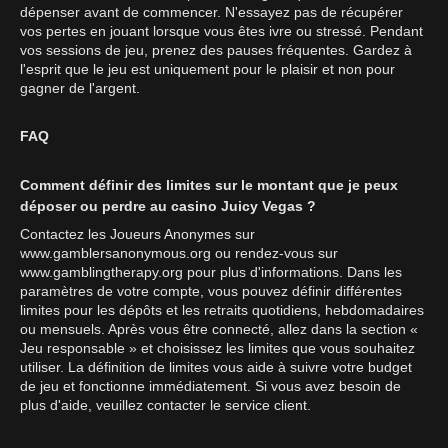
dépenser avant de commencer. N'essayez pas de récupérer
vos pertes en jouant lorsque vous êtes ivre ou stressé. Pendant
vos sessions de jeu, prenez des pauses fréquentes. Gardez à
l'esprit que le jeu est uniquement pour le plaisir et non pour
gagner de l'argent.
FAQ
Comment définir des limites sur le montant que je peux
déposer ou perdre au casino Juicy Vegas ?
Contactez les Joueurs Anonymes sur
www.gamblersanonymous.org ou rendez-vous sur
www.gamblingtherapy.org pour plus d'informations. Dans les
paramètres de votre compte, vous pouvez définir différentes
limites pour les dépôts et les retraits quotidiens, hebdomadaires
ou mensuels. Après vous être connecté, allez dans la section «
Jeu responsable » et choisissez les limites que vous souhaitez
utiliser. La définition de limites vous aide à suivre votre budget
de jeu et fonctionne immédiatement. Si vous avez besoin de
plus d'aide, veuillez contacter le service client.