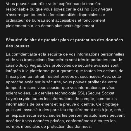
Vous pouvez contrôler votre expérience de manière
responsable où que vous soyez car le casino Juicy Vegas
s'assure que toutes les fonctionnalités disponibles sur
ordinateur de bureau sont accessibles et fonctionnent
pleinement sur les écrans plus petits également.
Sécurité de site de premier plan et protection des données
des joueurs
La confidentialité et la sécurité de vos informations personnelles
et de vos transactions financières sont très importantes pour le
casino Juicy Vegas. Des protocoles de sécurité avancés sont
intégrés à la plateforme pour garantir que toutes les actions, de
l'inscription au retrait, restent privées et sécurisées. Avec cette
approche axée sur la sécurité, vous pouvez profiter de votre
temps libre sans vous soucier que vos informations privées
soient volées. La dernière technologie SSL (Secure Socket
Layer) crypte toutes les informations de compte, comme les
informations de paiement et la preuve d'identité. Ce cryptage
puissant, associé à des pare-feu régulièrement mis à jour, crée
un espace sécurisé où seules les personnes autorisées peuvent
accéder à vos données privées, conformément à toutes les
normes mondiales de protection des données.