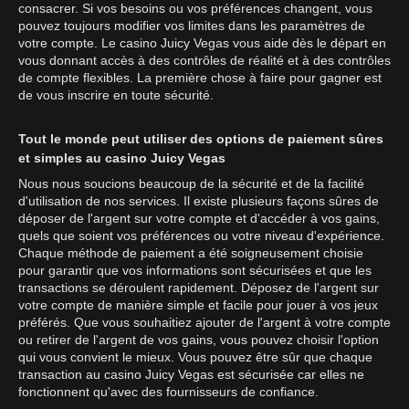
consacrer. Si vos besoins ou vos préférences changent, vous
pouvez toujours modifier vos limites dans les paramètres de
votre compte. Le casino Juicy Vegas vous aide dès le départ en
vous donnant accès à des contrôles de réalité et à des contrôles
de compte flexibles. La première chose à faire pour gagner est
de vous inscrire en toute sécurité.
Tout le monde peut utiliser des options de paiement sûres
et simples au casino Juicy Vegas
Nous nous soucions beaucoup de la sécurité et de la facilité
d'utilisation de nos services. Il existe plusieurs façons sûres de
déposer de l'argent sur votre compte et d'accéder à vos gains,
quels que soient vos préférences ou votre niveau d'expérience.
Chaque méthode de paiement a été soigneusement choisie
pour garantir que vos informations sont sécurisées et que les
transactions se déroulent rapidement. Déposez de l'argent sur
votre compte de manière simple et facile pour jouer à vos jeux
préférés. Que vous souhaitiez ajouter de l'argent à votre compte
ou retirer de l'argent de vos gains, vous pouvez choisir l'option
qui vous convient le mieux. Vous pouvez être sûr que chaque
transaction au casino Juicy Vegas est sécurisée car elles ne
fonctionnent qu'avec des fournisseurs de confiance.