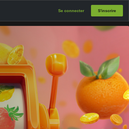
Se connecter
S'inscrire