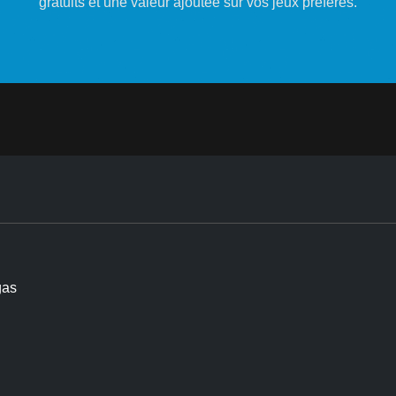
gratuits et une valeur ajoutée sur vos jeux préférés.
gas