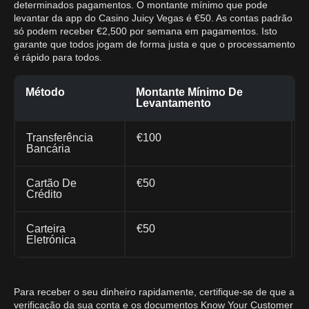
determinados pagamentos. O montante mínimo que pode
levantar da app do Casino Juicy Vegas é €50. As contas padrão
só podem receber €2,500 por semana em pagamentos. Isto
garante que todos jogam de forma justa e que o processamento
é rápido para todos.
Método
Montante Mínimo De
L
Levantamento
Transferência
€100
Bancária
Cartão De
€50
Crédito
Carteira
€50
Eletrónica
Para receber o seu dinheiro rapidamente, certifique-se de que a
verificação da sua conta e os documentos Know Your Customer