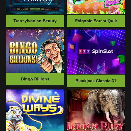
Transylvanian Beauty
Fairytale Forest Quik
Bingo Billions
Blackjack Classic 31