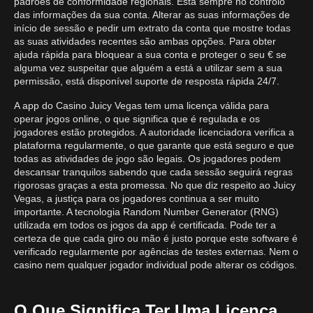
padrões de conformidade regionais. Está sempre no controlo
das informações da sua conta. Alterar as suas informações de
início de sessão e pedir um extrato da conta que mostre todas
as suas atividades recentes são ambas opções. Para obter
ajuda rápida para bloquear a sua conta e proteger o seu € se
alguma vez suspeitar que alguém a está a utilizar sem a sua
permissão, está disponível suporte de resposta rápida 24/7.
A app do Casino Juicy Vegas tem uma licença válida para
operar jogos online, o que significa que é regulada e os
jogadores estão protegidos. A autoridade licenciadora verifica a
plataforma regularmente, o que garante que está seguro e que
todas as atividades de jogo são legais. Os jogadores podem
descansar tranquilos sabendo que cada sessão seguirá regras
rigorosas graças a esta promessa. No que diz respeito ao Juicy
Vegas, a justiça para os jogadores continua a ser muito
importante. A tecnologia Random Number Generator (RNG)
utilizada em todos os jogos da app é certificada. Pode ter a
certeza de que cada giro ou mão é justo porque este software é
verificado regularmente por agências de testes externas. Nem o
casino nem qualquer jogador individual pode alterar os códigos.
O Que Significa Ter Uma Licença