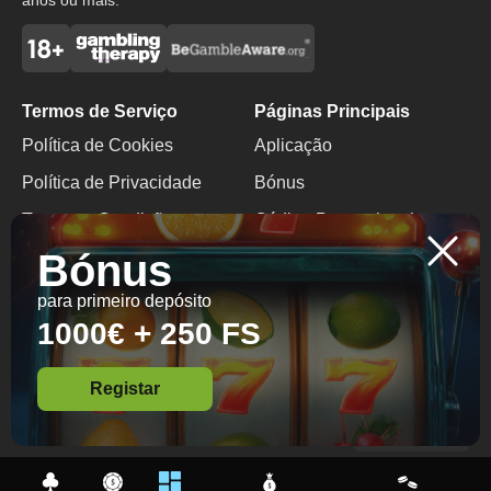
Termos de Serviço
Páginas Principais
Política de Cookies
Aplicação
Política de Privacidade
Bónus
Termos e Condições
Código Promocional
Bónus
Jogo Responsável
Bónus Sem Depósito
para primeiro depósito
Contactos
1000€ + 250 FS
+356 77460392
info@juicyvegas.org
Registar
© 2026 All Rights
Reserved.