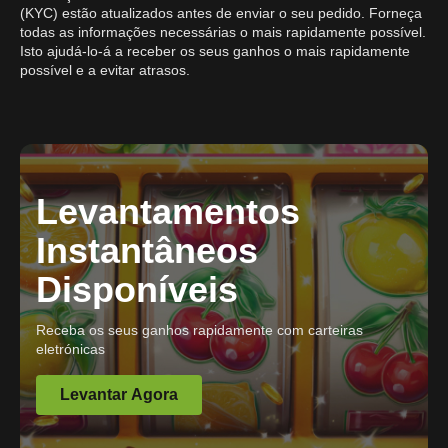
(KYC) estão atualizados antes de enviar o seu pedido. Forneça
todas as informações necessárias o mais rapidamente possível.
Isto ajudá-lo-á a receber os seus ganhos o mais rapidamente
possível e a evitar atrasos.
Levantamentos
Instantâneos
Disponíveis
Receba os seus ganhos rapidamente com carteiras
eletrónicas
Levantar Agora