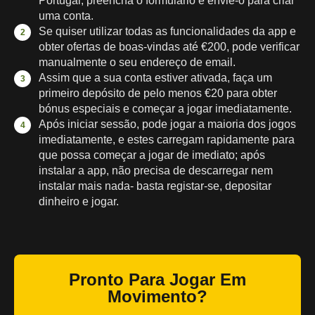
Portugal; preencha o formulário e envie-o para criar
uma conta.
Se quiser utilizar todas as funcionalidades da app e
obter ofertas de boas-vindas até €200, pode verificar
manualmente o seu endereço de email.
Assim que a sua conta estiver ativada, faça um
primeiro depósito de pelo menos €20 para obter
bónus especiais e começar a jogar imediatamente.
Após iniciar sessão, pode jogar a maioria dos jogos
imediatamente, e estes carregam rapidamente para
que possa começar a jogar de imediato; após
instalar a app, não precisa de descarregar nem
instalar mais nada- basta registar-se, depositar
dinheiro e jogar.
Pronto Para Jogar Em
Movimento?