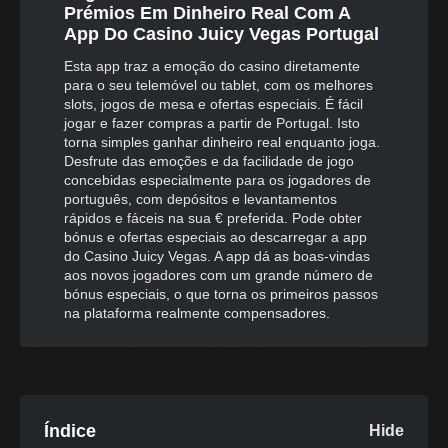
Prémios Em Dinheiro Real Com A
App Do Casino Juicy Vegas Portugal
Esta app traz a emoção do casino diretamente
para o seu telemóvel ou tablet, com os melhores
slots, jogos de mesa e ofertas especiais. É fácil
jogar e fazer compras a partir de Portugal. Isto
torna simples ganhar dinheiro real enquanto joga.
Desfrute das emoções e da facilidade de jogo
concebidas especialmente para os jogadores de
português, com depósitos e levantamentos
rápidos e fáceis na sua € preferida. Pode obter
bónus e ofertas especiais ao descarregar a app
do Casino Juicy Vegas. A app dá as boas-vindas
aos novos jogadores com um grande número de
bónus especiais, o que torna os primeiros passos
na plataforma realmente compensadores.
Índice
Hide