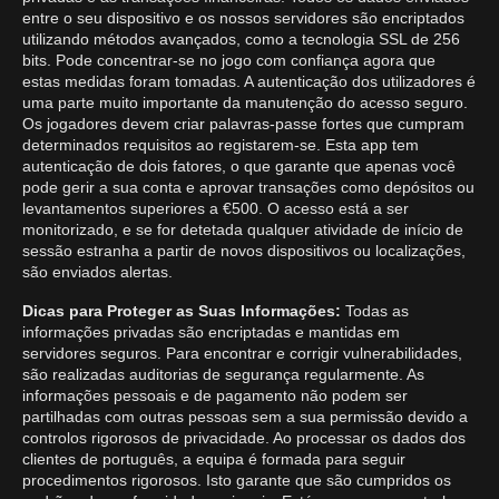
entre o seu dispositivo e os nossos servidores são encriptados
utilizando métodos avançados, como a tecnologia SSL de 256
bits. Pode concentrar-se no jogo com confiança agora que
estas medidas foram tomadas. A autenticação dos utilizadores é
uma parte muito importante da manutenção do acesso seguro.
Os jogadores devem criar palavras-passe fortes que cumpram
determinados requisitos ao registarem-se. Esta app tem
autenticação de dois fatores, o que garante que apenas você
pode gerir a sua conta e aprovar transações como depósitos ou
levantamentos superiores a €500. O acesso está a ser
monitorizado, e se for detetada qualquer atividade de início de
sessão estranha a partir de novos dispositivos ou localizações,
são enviados alertas.
Dicas para Proteger as Suas Informações:
Todas as
informações privadas são encriptadas e mantidas em
servidores seguros. Para encontrar e corrigir vulnerabilidades,
são realizadas auditorias de segurança regularmente. As
informações pessoais e de pagamento não podem ser
partilhadas com outras pessoas sem a sua permissão devido a
controlos rigorosos de privacidade. Ao processar os dados dos
clientes de português, a equipa é formada para seguir
procedimentos rigorosos. Isto garante que são cumpridos os