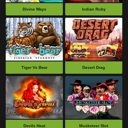
Divine Ways
Indian Ruby
Tiger Vs Bear
Desert Drag
Devils Heat
Musketeer Slot