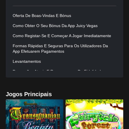
Oferta De Boas-Vindas E Bónus
Como Obter O Seu Bónus Da App Juicy Vegas
Como Registar-Se E Começar A Jogar Imediatamente
Formas Rápidas E Seguras Para Os Utilizadores Da
App Efetuarem Pagamentos
Levantamentos
Promoções Atuais E Recompensas De Fidelidade
Informação Sobre O Programa De Fidelidade
Proteção Da Sua Conta E Dados
Jogos Principais
O Que Significa Ter Uma Licença Para Si
Visão Geral Da App Do Casino Juicy Vegas