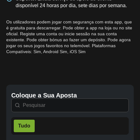
disponível 24 horas por dia, sete dias por semana.
Os utilizadores podem jogar com segurança com esta app, que
é gratuita para descarregar. Pode obter a app na loja ou no site
oficial. Registe uma conta ou inicie sessão na sua conta
existente. Pode obter bónus ao fazer um depósito. Pode agora
jogar os seus jogos favoritos no telemóvel. Plataformas
Compatíveis: Sim, Android Sim, iOS Sim
Coloque a Sua Aposta
Tudo