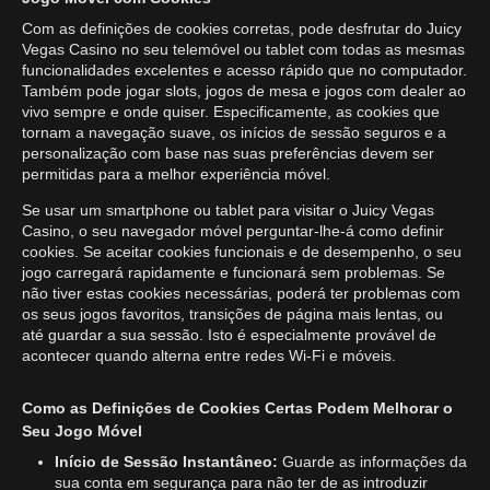
Com as definições de cookies corretas, pode desfrutar do Juicy
Vegas Casino no seu telemóvel ou tablet com todas as mesmas
funcionalidades excelentes e acesso rápido que no computador.
Também pode jogar slots, jogos de mesa e jogos com dealer ao
vivo sempre e onde quiser. Especificamente, as cookies que
tornam a navegação suave, os inícios de sessão seguros e a
personalização com base nas suas preferências devem ser
permitidas para a melhor experiência móvel.
Se usar um smartphone ou tablet para visitar o Juicy Vegas
Casino, o seu navegador móvel perguntar-lhe-á como definir
cookies. Se aceitar cookies funcionais e de desempenho, o seu
jogo carregará rapidamente e funcionará sem problemas. Se
não tiver estas cookies necessárias, poderá ter problemas com
os seus jogos favoritos, transições de página mais lentas, ou
até guardar a sua sessão. Isto é especialmente provável de
acontecer quando alterna entre redes Wi-Fi e móveis.
Como as Definições de Cookies Certas Podem Melhorar o
Seu Jogo Móvel
Início de Sessão Instantâneo:
Guarde as informações da
sua conta em segurança para não ter de as introduzir