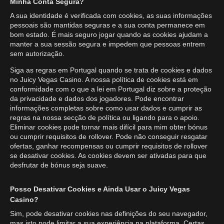
Minha Conta Segura?
A sua identidade é verificada com cookies, as suas informações
pessoais são mantidas seguras e a sua conta permanece em
bom estado. É mais seguro jogar quando as cookies ajudam a
manter a sua sessão segura e impedem que pessoas entrem
sem autorização.
Siga as regras em Portugal quando se trata de cookies e dados
no Juicy Vegas Casino. A nossa política de cookies está em
conformidade com o que a lei em Portugal diz sobre a proteção
da privacidade e dados dos jogadores. Pode encontrar
informações completas sobre como usar dados e cumprir as
regras na nossa secção de política ou ligando para o apoio.
Eliminar cookies pode tornar mais difícil para mim obter bónus
ou cumprir requisitos de rollover. Pode não conseguir resgatar
ofertas, ganhar recompensas ou cumprir requisitos de rollover
se desativar cookies. As cookies devem ser ativadas para que
desfrutar de bónus seja suave.
Posso Desativar Cookies e Ainda Usar o Juicy Vegas
Casino?
Sim, pode desativar cookies nas definições do seu navegador,
mas isto pode limitar a sua experiência na plataforma. Certas