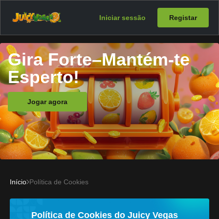
Iniciar sessão
Registar
Gira Forte–Mantém-te
Esperto!
Jogar agora
Início
Política de Cookies
Política de Cookies do Juicy Vegas