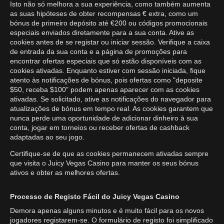
Isto não só melhora a sua experiência, como também aumenta
as suas hipóteses de obter recompensas € extra, como um
bónus de primeiro depósito até €200 ou códigos promocionais
especiais enviados diretamente para a sua conta. Ative as
cookies antes de se registar ou iniciar sessão. Verifique a caixa
de entrada da sua conta e a página de promoções para
encontrar ofertas especiais que só estão disponíveis com as
cookies ativadas. Enquanto estiver com sessão iniciada, fique
atento às notificações de bónus, pois ofertas como "deposite
$50, receba $100" podem apenas aparecer com as cookies
ativadas. Se solicitado, ative as notificações do navegador para
atualizações de bónus em tempo real. As cookies garantem que
nunca perde uma oportunidade de adicionar dinheiro à sua
conta, jogar em torneios ou receber ofertas de cashback
adaptadas ao seu jogo.
Certifique-se de que as cookies permanecem ativadas sempre
que visita o Juicy Vegas Casino para manter os seus bónus
ativos e obter as melhores ofertas.
Processo de Registo Fácil do Juicy Vegas Casino
Demora apenas alguns minutos e é muito fácil para os novos
jogadores registarem-se. O formulário de registo foi simplificado