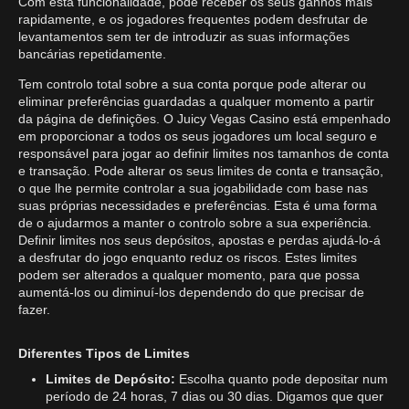
Com esta funcionalidade, pode receber os seus ganhos mais
rapidamente, e os jogadores frequentes podem desfrutar de
levantamentos sem ter de introduzir as suas informações
bancárias repetidamente.
Tem controlo total sobre a sua conta porque pode alterar ou
eliminar preferências guardadas a qualquer momento a partir
da página de definições. O Juicy Vegas Casino está empenhado
em proporcionar a todos os seus jogadores um local seguro e
responsável para jogar ao definir limites nos tamanhos de conta
e transação. Pode alterar os seus limites de conta e transação,
o que lhe permite controlar a sua jogabilidade com base nas
suas próprias necessidades e preferências. Esta é uma forma
de o ajudarmos a manter o controlo sobre a sua experiência.
Definir limites nos seus depósitos, apostas e perdas ajudá-lo-á
a desfrutar do jogo enquanto reduz os riscos. Estes limites
podem ser alterados a qualquer momento, para que possa
aumentá-los ou diminuí-los dependendo do que precisar de
fazer.
Diferentes Tipos de Limites
Limites de Depósito:
Escolha quanto pode depositar num
período de 24 horas, 7 dias ou 30 dias. Digamos que quer