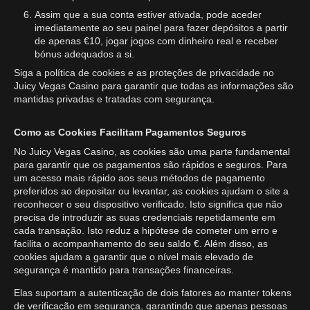
Assim que a sua conta estiver ativada, pode aceder
imediatamente ao seu painel para fazer depósitos a partir
de apenas €10, jogar jogos com dinheiro real e receber
bónus adequados a si.
Siga a política de cookies e as proteções de privacidade no
Juicy Vegas Casino para garantir que todas as informações são
mantidas privadas e tratadas com segurança.
Como as Cookies Facilitam Pagamentos Seguros
No Juicy Vegas Casino, as cookies são uma parte fundamental
para garantir que os pagamentos são rápidos e seguros. Para
um acesso mais rápido aos seus métodos de pagamento
preferidos ao depositar ou levantar, as cookies ajudam o site a
reconhecer o seu dispositivo verificado. Isto significa que não
precisa de introduzir as suas credenciais repetidamente em
cada transação. Isto reduz a hipótese de cometer um erro e
facilita o acompanhamento do seu saldo €. Além disso, as
cookies ajudam a garantir que o nível mais elevado de
segurança é mantido para transações financeiras.
Elas suportam a autenticação de dois fatores ao manter tokens
de verificação em segurança, garantindo que apenas pessoas