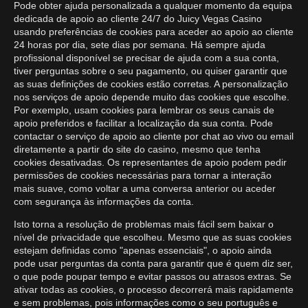
Pode obter ajuda personalizada a qualquer momento da equipa
dedicada de apoio ao cliente 24/7 do Juicy Vegas Casino
usando preferências de cookies para aceder ao apoio ao cliente
24 horas por dia, sete dias por semana. Há sempre ajuda
profissional disponível se precisar de ajuda com a sua conta,
tiver perguntas sobre o seu pagamento, ou quiser garantir que
as suas definições de cookies estão corretas. A personalização
nos serviços de apoio depende muito das cookies que escolhe.
Por exemplo, usam cookies para lembrar os seus canais de
apoio preferidos e facilitar a localização da sua conta. Pode
contactar o serviço de apoio ao cliente por chat ao vivo ou email
diretamente a partir do site do casino, mesmo que tenha
cookies desativadas. Os representantes de apoio podem pedir
permissões de cookies necessárias para tornar a interação
mais suave, como voltar a uma conversa anterior ou aceder
com segurança às informações da conta.
Isto torna a resolução de problemas mais fácil sem baixar o
nível de privacidade que escolheu. Mesmo que as suas cookies
estejam definidas como "apenas essenciais", o apoio ainda
pode usar perguntas da conta para garantir que é quem diz ser,
o que pode poupar tempo e evitar passos ou atrasos extras. Se
ativar todas as cookies, o processo decorrerá mais rapidamente
e sem problemas, pois informações como o seu português e