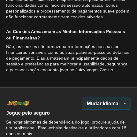
funcionalidades como início de sessão automático, bónus
personalizados e processamento de pagamentos suave podem
não funcionar corretamente sem cookies ativadas.
As Cookies Armazenam as Minhas Informações Pessoais
ou Financeiras?
Não, as cookies não armazenam informações pessoais ou
financeiras sensíveis como as suas palavras-passe ou detalhes
de pagamento. Elas armazenam principalmente dados de
sessão e preferências para melhorar a usabilidade, segurança
e personalização enquanto joga no Juicy Vegas Casino.
Mudar Idioma
Jogue pelo seguro
Se notar sintomas de dependência do jogo, procure ajuda de
um profissional. Este website destina-se a utilizadores com 18
anos ou mais.